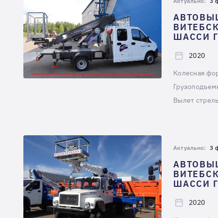
Актуально:
3 
АВТОВЫ
ВИТЕБСК
ШАССИ Г
2020
Колесная фо
Грузоподъемн
Вылет стрелы
Актуально:
3 
АВТОВЫ
ВИТЕБСК
ШАССИ Г
2020