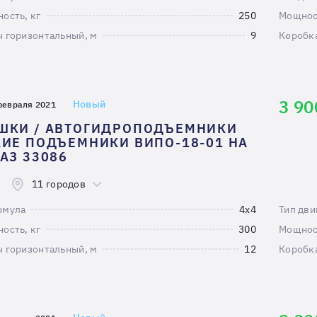
ость, кг
250
Мощност
 горизонтальный, м
9
Коробк
3 90
Новый
февраля 2021
ШКИ / АВТОГИДРОПОДЪЕМНИКИ
ИЕ ПОДЪЕМНИКИ ВИПО-18-01 НА
АЗ 33086
11 городов
рмула
4х4
Тип дви
ость, кг
300
Мощност
 горизонтальный, м
12
Коробк