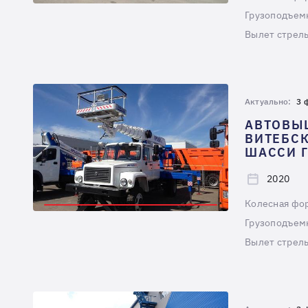
Грузоподъемн
Вылет стрелы
Актуально:
3 
АВТОВЫ
ВИТЕБСК
ШАССИ Г
2020
Колесная фо
Грузоподъемн
Вылет стрелы