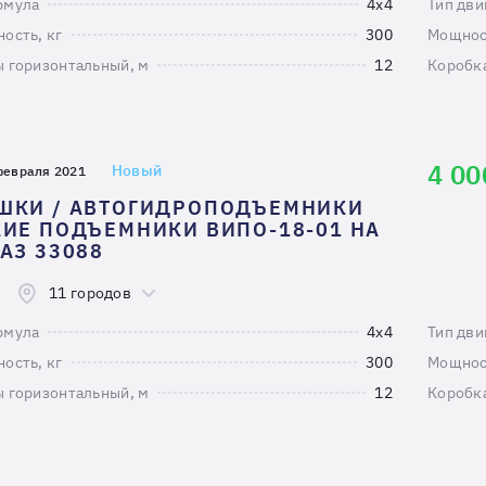
рмула
4х4
Тип дви
ость, кг
300
Мощност
 горизонтальный, м
12
Коробк
4 00
Новый
февраля 2021
ШКИ / АВТОГИДРОПОДЪЕМНИКИ
ИЕ ПОДЪЕМНИКИ ВИПО-18-01 НА
АЗ 33088
11 городов
рмула
4х4
Тип дви
ость, кг
300
Мощност
 горизонтальный, м
12
Коробк