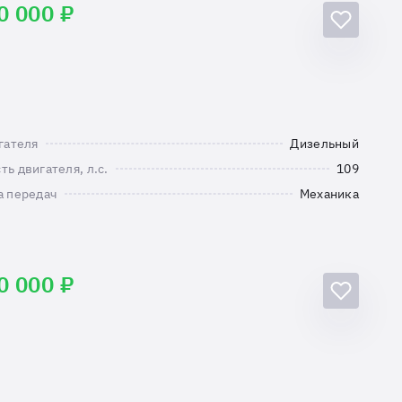
0 000 ₽
гателя
Дизельный
ь двигателя, л.с.
109
а передач
Механика
0 000 ₽