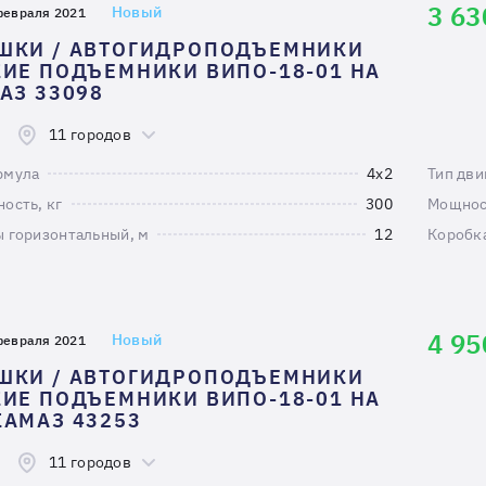
3 63
Новый
февраля 2021
ШКИ / АВТОГИДРОПОДЪЕМНИКИ
ИЕ ПОДЪЕМНИКИ ВИПО-18-01 НА
АЗ 33098
11 городов
рмула
4х2
Тип дви
ость, кг
300
Мощност
 горизонтальный, м
12
Коробк
4 95
Новый
февраля 2021
ШКИ / АВТОГИДРОПОДЪЕМНИКИ
ИЕ ПОДЪЕМНИКИ ВИПО-18-01 НА
АМАЗ 43253
11 городов