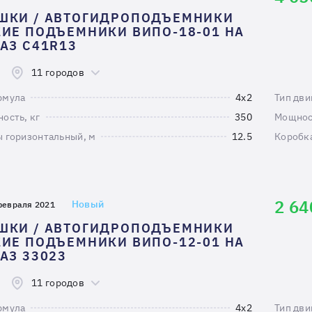
ШКИ / АВТОГИДРОПОДЪЕМНИКИ
ИЕ ПОДЪЕМНИКИ ВИПО-18-01 НА
АЗ C41R13
11 городов
рмула
4х2
Тип дви
ость, кг
350
Мощност
 горизонтальный, м
12.5
Коробк
2 64
Новый
февраля 2021
ШКИ / АВТОГИДРОПОДЪЕМНИКИ
ИЕ ПОДЪЕМНИКИ ВИПО-12-01 НА
АЗ 33023
11 городов
рмула
4х2
Тип дви