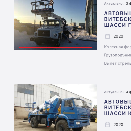
Актуально:
3 
АВТОВЫ
ВИТЕБСК
ШАССИ Г
2020
Колесная фо
Грузоподъемн
Вылет стрелы
Актуально:
3 
АВТОВЫ
ВИТЕБСК
ШАССИ К
2020