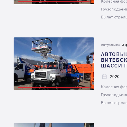
Колесная фо
Грузоподъемн
Вылет стрелы
Актуально:
3 
АВТОВЫ
ВИТЕБСК
ШАССИ Г
2020
Колесная фо
Грузоподъемн
Вылет стрелы