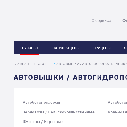
О сервисе
Ф
ГРУЗОВЫЕ
ПОЛУПРИЦЕПЫ
ПРИЦЕПЫ
С
ГЛАВНАЯ
ГРУЗОВЫЕ
АВТОВЫШКИ / АВТОГИДРОПОДЪЕМНИК
АВТОВЫШКИ / АВТОГИДРО
Автобетононасосы
Автобето
Зерновозы / Сельскохозяйственные
Кран-Ман
Фургоны / Бортовые