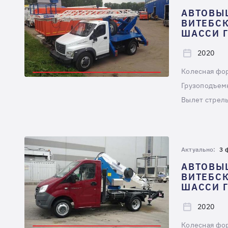
АВТОВЫ
ВИТЕБСК
ШАССИ Г
2020
Колесная фо
Грузоподъемн
Вылет стрелы
Актуально:
3 
АВТОВЫ
ВИТЕБСК
ШАССИ Г
2020
Колесная фо